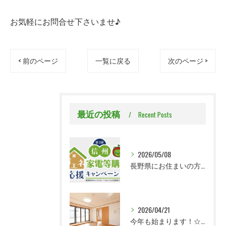
お気軽にお問合せ下さいませ♪
< 前のページ
一覧に戻る
次のページ >
最近の投稿
Recent Posts
2026/05/08
長野県にお住まいの方必見！【信州省エネ家電等購入応援キャンペーン】
2026/04/21
今年も始まります！☆省エネキャンペーン2026☆