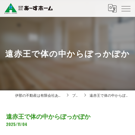
遠赤王で体の中からぽっかぽか
伊那の不動産は有限会社あーすホーム
ブログ
遠赤王で体の中からぽっかぽか
遠赤王で体の中からぽっかぽか
2025/11/04